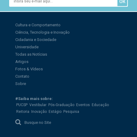
Cultura e Comportamento
Ciência, Tecnologia e Inovação
Cidadania e Sociedade
Universidade
Todas as Notícias
Artigos
Fotos & Vídeos
Contato
Sobre
#Saiba mais sobre:
PUCSP
Vestibular
Pós-Graduação
Eventos
Educação
Reitoria
Inovação
Estágio
Pesquisa
Busque no Site