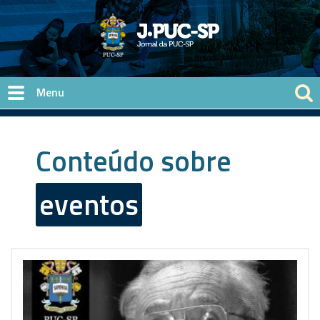
Pular para o conteúdo principal
Conteúdo sobre
eventos