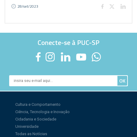
28/set/2023
Conecte-se à PUC-SP
Cultura e Comportamento
Ciência, Tecnologia e Inovação
Cidadania e Sociedade
Universidade
Todas as Notícias