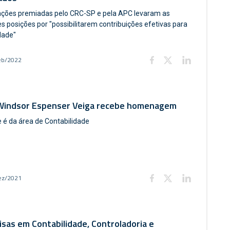
ações premiadas pelo CRC-SP e pela APC levaram as
s posições por "possibilitarem contribuições efetivas para
dade"
eb/2022
 Windsor Espenser Veiga recebe homenagem
 é da área de Contabilidade
ez/2021
sas em Contabilidade, Controladoria e