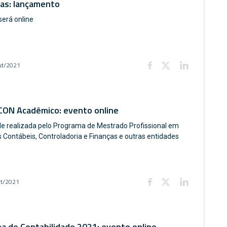
ças: lançamento
será online
ut/2021
ON Acadêmico: evento online
de realizada pelo Programa de Mestrado Profissional em
s Contábeis, Controladoria e Finanças e outras entidades
et/2021
a de Contabilidade 2021: evento online