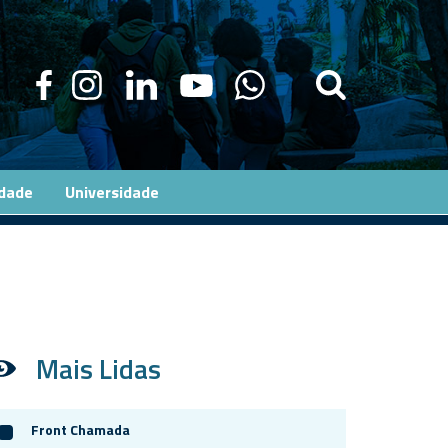
edade
Universidade
Mais Lidas
Front Chamada