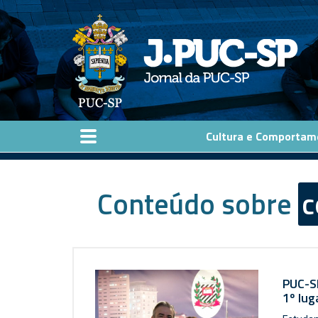
Pular para o conteúdo principal
Cultura e Comportam
Conteúdo sobre
c
PUC-SP
1º lug