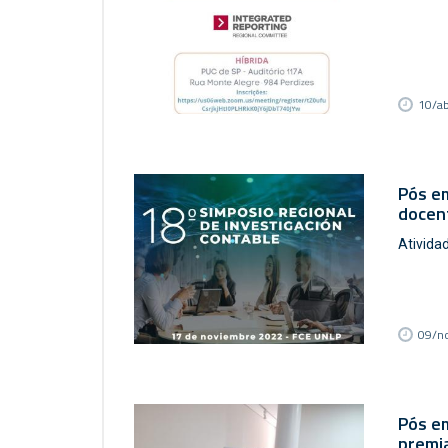
10/a
Pós em
docent
Ativida
09/n
Pós e
premi