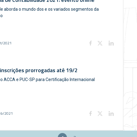
de aborda o mundo dos e os variados segmentos da
ão
et/2021
inscrições prorrogadas até 19/2
o ACCA e PUC-SP para Certificação Internacional
eb/2021